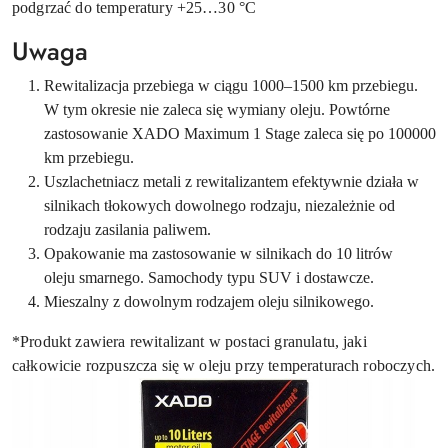
podgrzać do temperatury +25…30 °C
Uwaga
Rewitalizacja przebiega w ciągu 1000–1500 km przebiegu.
W tym okresie nie zaleca się wymiany oleju. Powtórne
zastosowanie XADO Maximum 1 Stage zaleca się po 100000
km przebiegu.
Uszlachetniacz metali z rewitalizantem efektywnie działa w
silnikach tłokowych dowolnego rodzaju, niezależnie od
rodzaju zasilania paliwem.
Opakowanie ma zastosowanie w silnikach do 10 litrów
oleju smarnego. Samochody typu SUV i dostawcze.
Mieszalny z dowolnym rodzajem oleju silnikowego.
*Produkt zawiera rewitalizant w postaci granulatu, jaki
całkowicie rozpuszcza się w oleju przy temperaturach roboczych.