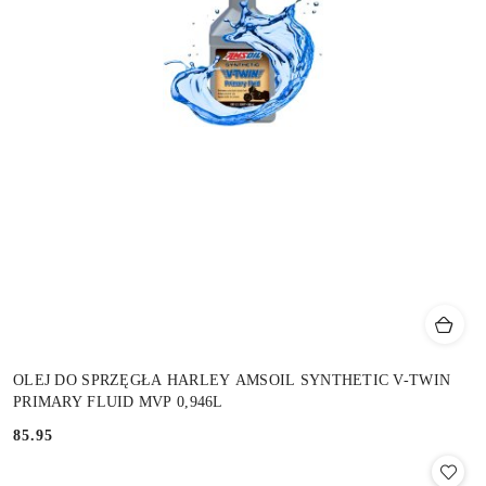
OLEJ DO SPRZĘGŁA HARLEY AMSOIL SYNTHETIC V-TWIN
PRIMARY FLUID MVP 0,946L
85.95
Cena: