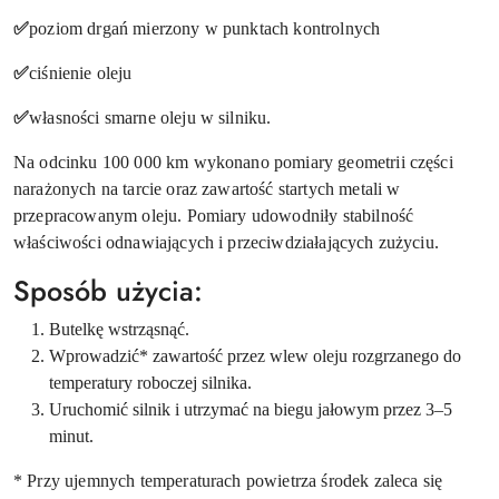
✅
poziom drgań mierzony w punktach kontrolnych
✅
ciśnienie oleju
✅
własności smarne oleju w silniku.
Na odcinku 100 000 km wykonano pomiary geometrii części
narażonych na tarcie oraz zawartość startych metali w
przepracowanym oleju. Pomiary udowodniły stabilność
właściwości odnawiających i przeciwdziałających zużyciu.
Sposób użycia:
Butelkę wstrząsnąć.
Wprowadzić* zawartość przez wlew oleju rozgrzanego do
temperatury roboczej silnika.
Uruchomić silnik i utrzymać na biegu jałowym przez 3–5
minut.
* Przy ujemnych temperaturach powietrza środek zaleca się