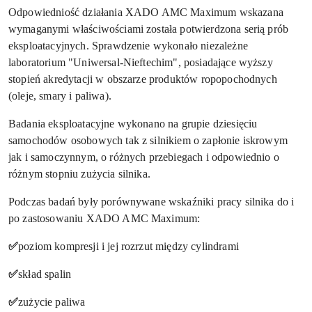
Odpowiedniość działania XADO AMC Maximum wskazana
wymaganymi właściwościami została potwierdzona serią prób
eksploatacyjnych. Sprawdzenie wykonało niezależne
laboratorium "Uniwersal-Nieftechim", posiadające wyższy
stopień akredytacji w obszarze produktów ropopochodnych
(oleje, smary i paliwa).
Badania eksploatacyjne wykonano na grupie dziesięciu
samochodów osobowych tak z silnikiem o zapłonie iskrowym
jak i samoczynnym, o różnych przebiegach i odpowiednio o
różnym stopniu zużycia silnika.
Podczas badań były porównywane wskaźniki pracy silnika do i
po zastosowaniu XADO AMC Maximum:
✅
poziom kompresji i jej rozrzut między cylindrami
✅
skład spalin
✅
zużycie paliwa