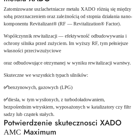
Zatomizowane uszlachetniacze metalu XADO różnią się między
sobą przeznaczeniem oraz zależnością od stopnia działania nano-
komponentu Revitalizant® (RF — Revitalization® Factor).
Współczynnik rewitalizacji — efektywność odbudowywania i
ochrony silnika przed zużyciem. Im wyższy RF, tym pełniejsze
własności przeciwzużyciowe
oraz odbudowujące otrzymanej w wyniku rewitalizacji warstwy.
Skuteczne we wszystkich typach silników:
✅
benzynowych, gazowych (LPG)
✅
diesla, w tym wysilonych, z turbodoładowaniem,
bezpośrednim wtryskiem, wyposażonych w katalizatory czy filtr
sadzy lub cząstek stałych.
Potwierdzenie skutecznosci XADO
АМС Maximum