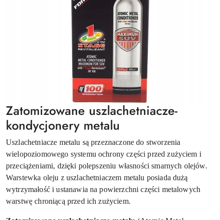
Zatomizowane uszlachetniacze-
kondycjonery metalu
Uszlachetniacze metalu są przeznaczone do stworzenia
wielopoziomowego systemu ochrony części przed zużyciem i
przeciążeniami, dzięki polepszeniu własności smarnych olejów.
Warstewka oleju z uszlachetniaczem metalu posiada dużą
wytrzymałość i ustanawia na powierzchni części metalowych
warstwę chroniącą przed ich zużyciem.