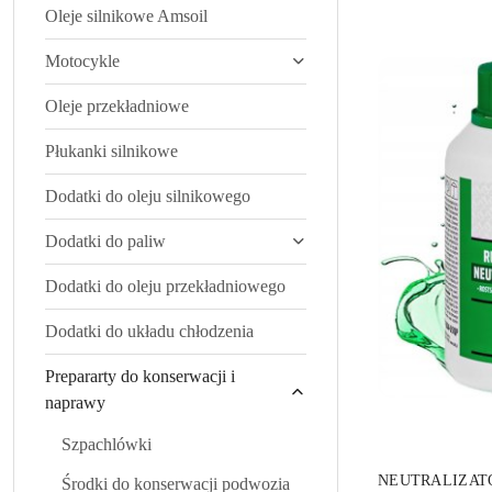
Oleje silnikowe Amsoil
Najnowsze.
Motocykle
Oleje przekładniowe
Płukanki silnikowe
Dodatki do oleju silnikowego
Dodatki do paliw
Dodatki do oleju przekładniowego
Dodatki do układu chłodzenia
Prepararty do konserwacji i
naprawy
Szpachlówki
NEUTRALIZAT
Środki do konserwacji podwozia