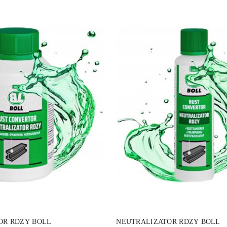
DO KOSZYKA
DO KOSZYKA
OR RDZY BOLL
NEUTRALIZATOR RDZY BOLL