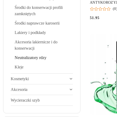
ANTYKOROZYJ
Środki do konserwacji profili
UNIWERSALNY
(0
zamkniętych
51.95
Cena:
Środki naprawcze karoserii
Lakiery i podkłady
Akcesoria lakiernicze i do
konserwacji
Neutralizatory rdzy
Kleje
Kosmetyki
Akcesoria
Wycieraczki szyb