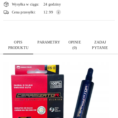
i
Wysyłka w ciągu:
24 godziny
dostawa
Wyślij
Cena przesyłki:
12.99
OPIS
PARAMETRY
OPINIE
ZADAJ
PRODUKTU
(0)
PYTANIE