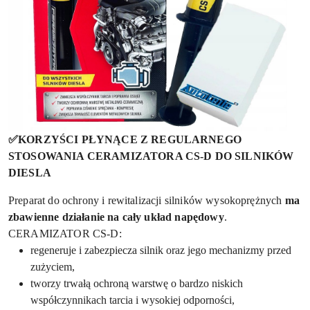
✅KORZYŚCI PŁYNĄCE Z REGULARNEGO
STOSOWANIA CERAMIZATORA CS-D DO SILNIKÓW
DIESLA
Preparat do ochrony i rewitalizacji silników wysokoprężnych
ma
zbawienne działanie na cały układ napędowy
.
CERAMIZATOR CS-D:
regeneruje i zabezpiecza silnik oraz jego mechanizmy przed
zużyciem,
tworzy trwałą ochroną warstwę o bardzo niskich
współczynnikach tarcia i wysokiej odporności,