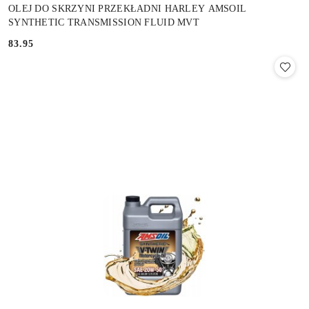
OLEJ DO SKRZYNI PRZEKŁADNI HARLEY AMSOIL
SYNTHETIC TRANSMISSION FLUID MVT
83.95
Cena: