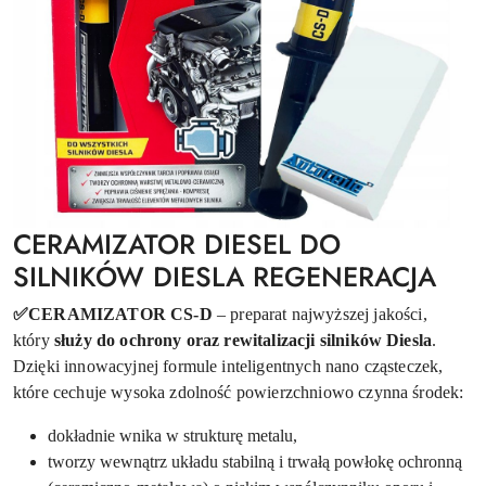
CERAMIZATOR DIESEL DO
SILNIKÓW DIESLA REGENERACJA
✅CERAMIZATOR CS-D
– preparat najwyższej jakości,
który
służy do ochrony oraz rewitalizacji silników Diesla
.
Dzięki innowacyjnej formule inteligentnych nano cząsteczek,
które cechuje wysoka zdolność powierzchniowo czynna środek:
dokładnie wnika w strukturę metalu,
tworzy wewnątrz układu stabilną i trwałą powłokę ochronną