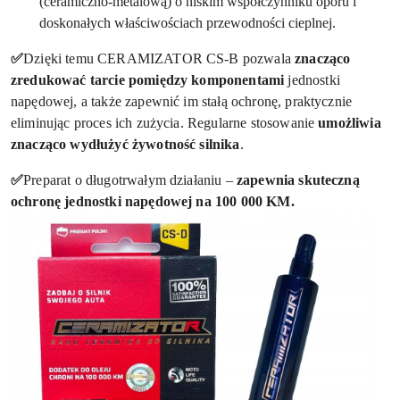
(ceramiczno-metalową) o niskim współczynniku oporu i
doskonałych właściwościach przewodności cieplnej.
✅
Dzięki temu CERAMIZATOR CS-B pozwala
znacząco
zredukować tarcie pomiędzy komponentami
jednostki
napędowej, a także zapewnić im stałą ochronę, praktycznie
eliminując proces ich zużycia. Regularne stosowanie
umożliwia
znacząco wydłużyć żywotność silnika
.
✅
Preparat o długotrwałym działaniu –
zapewnia skuteczną
ochronę jednostki napędowej na 100 000 KM.