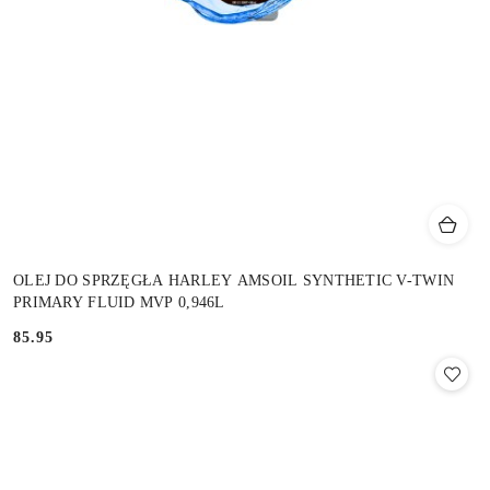
OLEJ DO SPRZĘGŁA HARLEY AMSOIL SYNTHETIC V-TWIN
PRIMARY FLUID MVP 0,946L
85.95
Cena: