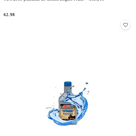
62.98
Cena: