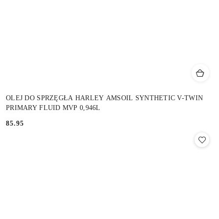
OLEJ DO SPRZĘGŁA HARLEY AMSOIL SYNTHETIC V-TWIN
PRIMARY FLUID MVP 0,946L
85.95
Cena: