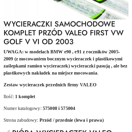
WYCIERACZKI SAMOCHODOWE
KOMPLET PRZÓD VALEO FIRST VW
GOLF V VI OD 2003
UWAGA: w modelach BMW e90 , e91 z roczników 2005-
2009 (z mocowaniem bocznym wycieraczek i plastikowymi
zaślepkami ramion wycieraczek) wycieraczki pasują , ale bez
plastikowych nakładek na miejsce mocowania
.
Zestaw wycieraczek przednich firmy VALEO
Ilość:
1 komplet
Numer katalogowy:
575008 i 575004
Strona zabudowy:
Przód / przednie (lewa i prawa)