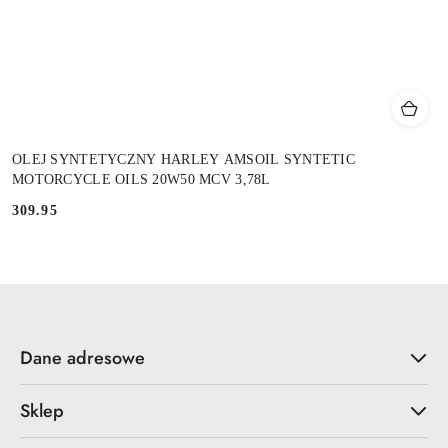
OLEJ SYNTETYCZNY HARLEY AMSOIL SYNTETIC
MOTORCYCLE OILS 20W50 MCV 3,78L
309.95
Cena:
Dane adresowe
Sklep