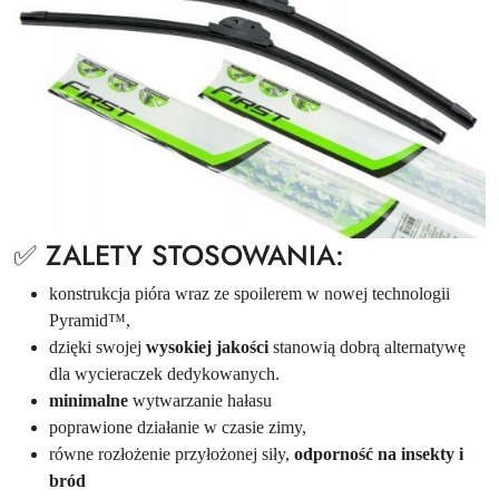
✅ ZALETY STOSOWANIA:
konstrukcja pióra wraz ze spoilerem w nowej technologii
Pyramid™,
dzięki swojej
wysokiej jakości
stanowią dobrą alternatywę
dla wycieraczek dedykowanych.
minimalne
wytwarzanie hałasu
poprawione działanie w czasie zimy,
równe rozłożenie przyłożonej siły,
odporność na insekty i
bród