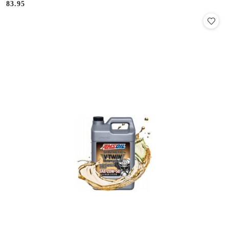
83.95
Cena: