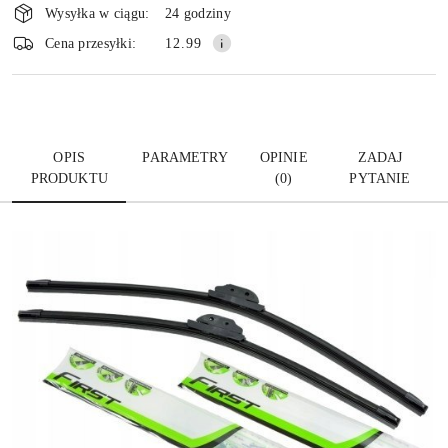
i
Wysyłka w ciągu:
24 godziny
dostawa
Wyślij
Cena przesyłki:
12.99
OPIS
PARAMETRY
OPINIE
ZADAJ
PRODUKTU
(0)
PYTANIE