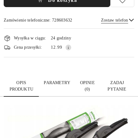
Do koszyka
Zamówienie telefoniczne: 728603632
Zostaw telefon
Dostępność
i
Wysyłka w ciągu:
24 godziny
dostawa
Wyślij
Cena przesyłki:
12.99
OPIS
PARAMETRY
OPINIE
ZADAJ
PRODUKTU
(0)
PYTANIE