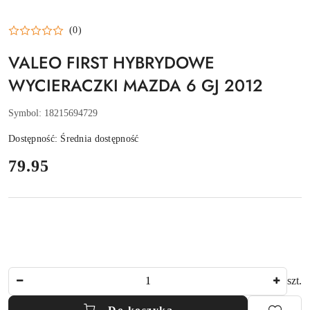
(0)
VALEO FIRST HYBRYDOWE
WYCIERACZKI MAZDA 6 GJ 2012
Symbol:
18215694729
Dostępność:
Średnia dostępność
cena:
79.95
Ilość
szt.