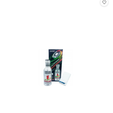
statusie:
statusie: