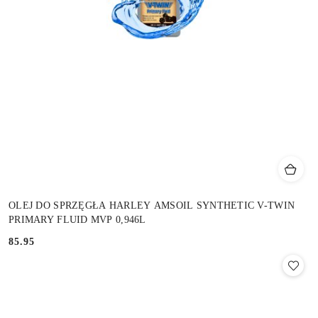
OLEJ DO SPRZĘGŁA HARLEY AMSOIL SYNTHETIC V-TWIN
PRIMARY FLUID MVP 0,946L
85.95
Cena: