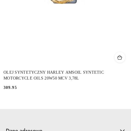
OLEJ SYNTETYCZNY HARLEY AMSOIL SYNTETIC
MOTORCYCLE OILS 20W50 MCV 3,78L
309.95
Cena:
Dane adresowe