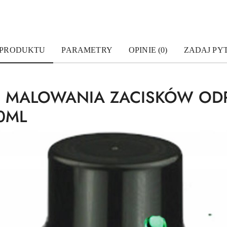
 PRODUKTU
PARAMETRY
OPINIE (0)
ZADAJ PY
DO MALOWANIA ZACISKÓW OD
0ML