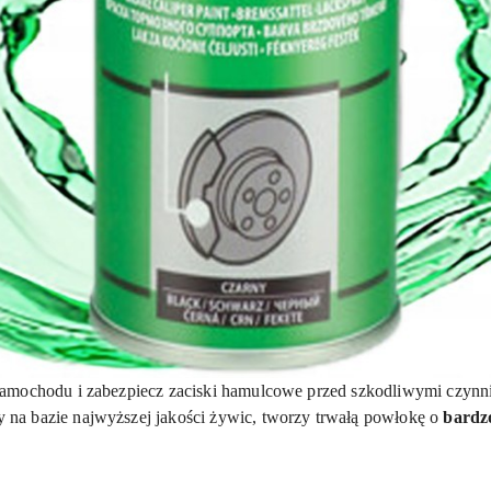
 samochodu i zabezpiecz zaciski hamulcowe przed szkodliwymi czy
na bazie najwyższej jakości żywic, tworzy trwałą powłokę o
bardz