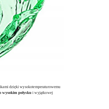
nnikami dzięki wysokotemperaturowemu
o wysokim połysku
i wyjątkowej