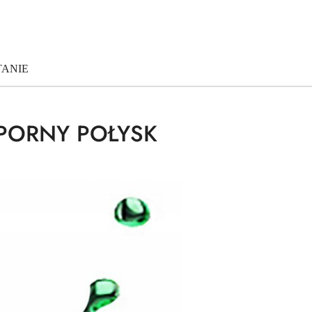
TANIE
PORNY POŁYSK