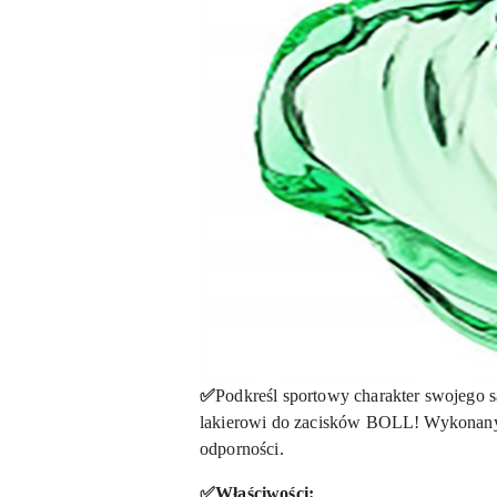
✅
Podkreśl sportowy charakter swojego
lakierowi do zacisków BOLL! Wykonany 
odporności.
✅Właściwości: