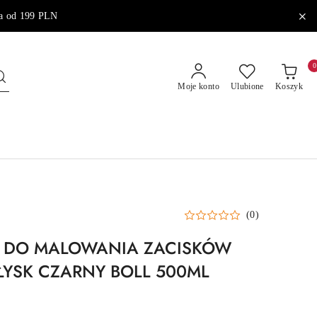
od 199 PLN
0
Moje konto
Ulubione
Koszyk
(0)
A DO MALOWANIA ZACISKÓW
YSK CZARNY BOLL 500ML