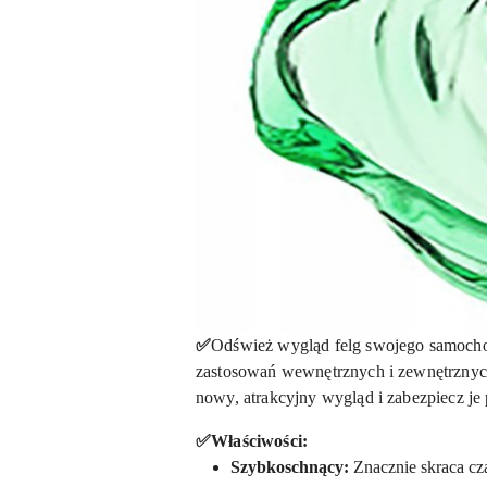
✅
Odśwież wygląd felg swojego samochod
zastosowań wewnętrznych i zewnętrznych
nowy, atrakcyjny wygląd i zabezpiecz 
✅Właściwości:
Szybkoschnący:
Znacznie skraca czas