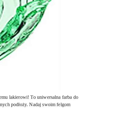
mu lakierowi! To uniwersalna farba do
nych podłoży. Nadaj swoim felgom