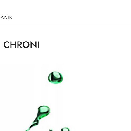
TANIE
H CHRONI