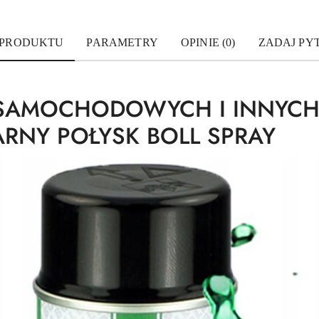
 PRODUKTU
PARAMETRY
OPINIE (0)
ZADAJ PY
G SAMOCHODOWYCH I INNYC
ARNY POŁYSK BOLL SPRAY