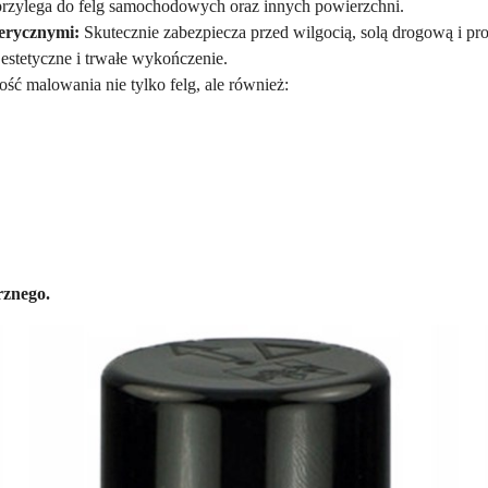
rzylega do felg samochodowych oraz innych powierzchni.
erycznymi:
Skutecznie zabezpiecza przed wilgocią, solą drogową i 
estetyczne i trwałe wykończenie.
ć malowania nie tylko felg, ale również:
rznego.