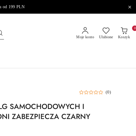
od 199 PLN
0
Moje konto
Ulubione
Koszyk
(0)
ELG SAMOCHODOWYCH I
NI ZABEZPIECZA CZARNY