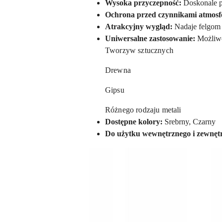
Wysoka przyczepność:
Doskonale p
Ochrona przed czynnikami atmosf
Atrakcyjny wygląd:
Nadaje felgom 
Uniwersalne zastosowanie:
Możliwoś
Tworzyw sztucznych
Drewna
Gipsu
Różnego rodzaju metali
Dostępne kolory:
Srebrny, Czarny
Do użytku wewnętrznego i zewnęt