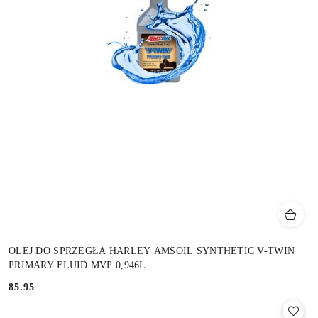
OLEJ DO SPRZĘGŁA HARLEY AMSOIL SYNTHETIC V-TWIN
PRIMARY FLUID MVP 0,946L
85.95
Cena: