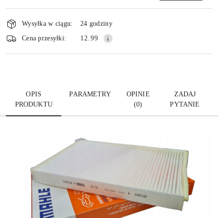
Dostępność
i
Wysyłka w ciągu:
24 godziny
dostawa
Wyślij
Cena przesyłki:
12.99
OPIS
PARAMETRY
OPINIE
ZADAJ
PRODUKTU
(0)
PYTANIE