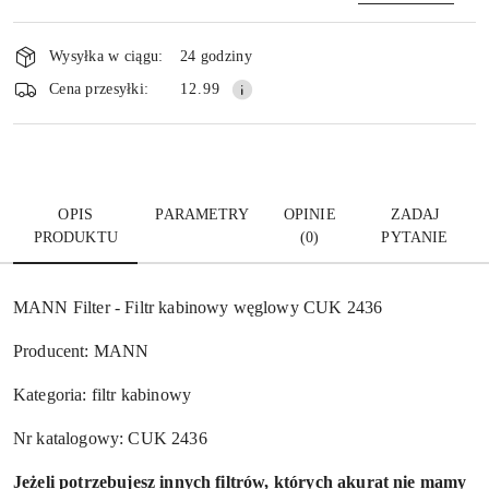
Dostępność
i
Wysyłka w ciągu:
24 godziny
dostawa
Wyślij
Cena przesyłki:
12.99
OPIS
PARAMETRY
OPINIE
ZADAJ
PRODUKTU
(0)
PYTANIE
MANN Filter - Filtr kabinowy węglowy CUK 2436
Producent: MANN
Kategoria: filtr kabinowy
Nr katalogowy: CUK 2436
Jeżeli potrzebujesz innych filtrów, których akurat nie mamy