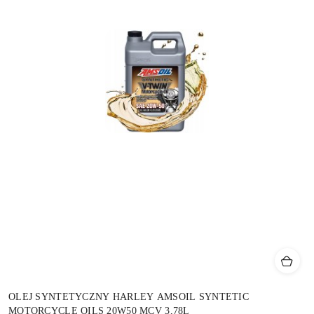
OLEJ SYNTETYCZNY HARLEY AMSOIL SYNTETIC
MOTORCYCLE OILS 20W50 MCV 3,78L