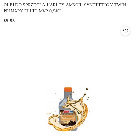
OLEJ DO SPRZĘGŁA HARLEY AMSOIL SYNTHETIC V-TWIN
PRIMARY FLUID MVP 0,946L
85.95
Cena: