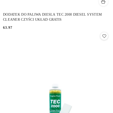
DODATEK DO PALIWA DIESLA TEC 2000 DIESEL SYSTEM
CLEANER CZYŚCI UKŁAD GRATIS
63.97
Cena: