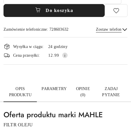
Do koszyka
Zamówienie telefoniczne: 728603632
Zostaw telefon
Dostępność
i
Wysyłka w ciągu:
24 godziny
dostawa
Wyślij
Cena przesyłki:
12.99
OPIS
PARAMETRY
OPINIE
ZADAJ
PRODUKTU
(0)
PYTANIE
Oferta produktu marki MAHLE
FILTR OLEJU