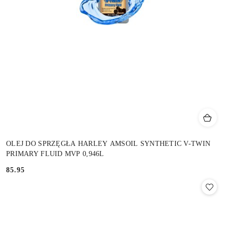
OLEJ DO SPRZĘGŁA HARLEY AMSOIL SYNTHETIC V-TWIN
PRIMARY FLUID MVP 0,946L
85.95
Cena: