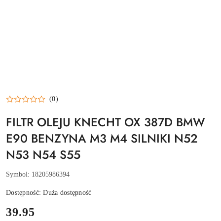
(0)
FILTR OLEJU KNECHT OX 387D BMW
E90 BENZYNA M3 M4 SILNIKI N52
N53 N54 S55
Symbol:
18205986394
Dostępność:
Duża dostępność
cena:
39.95