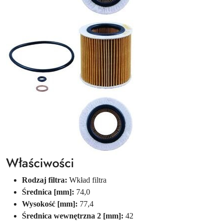
Właściwości
Rodzaj filtra:
Wkład filtra
Średnica [mm]:
74,0
Wysokość [mm]:
77,4
Średnica wewnętrzna 2 [mm]:
42