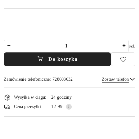
Ilość
szt.
Do koszyka
Zamówienie telefoniczne: 728603632
Zostaw telefon
Dostępność
i
Wysyłka w ciągu:
24 godziny
dostawa
Wyślij
Cena przesyłki:
12.99