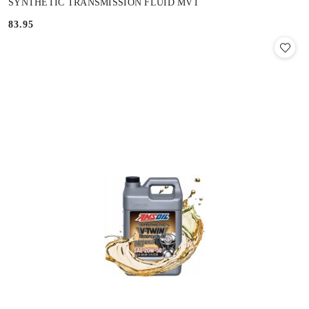
SYNTHETIC TRANSMISSION FLUID MVT
83.95
Cena: