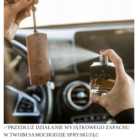
✅PRZEDŁUŻ DZIAŁANIE WYJĄTKOWEGO ZAPACHU
W TWOIM SAMOCHODZIE SPRYSKUJĄC