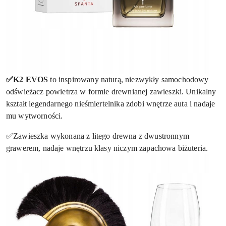
✅K2 EVOS
to inspirowany naturą, niezwykły samochodowy
odświeżacz powietrza w formie drewnianej zawieszki. Unikalny
kształt legendarnego nieśmiertelnika zdobi wnętrze auta i nadaje
mu wytworności.
✅Zawieszka wykonana z litego drewna z dwustronnym
grawerem, nadaje wnętrzu klasy niczym zapachowa biżuteria.