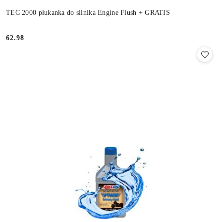
TEC 2000 płukanka do silnika Engine Flush + GRATIS
62.98
Cena: