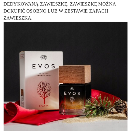
DEDYKOWANĄ ZAWIESZKĘ. ZAWIESZKĘ MOŻNA
DOKUPIĆ OSOBNO LUB W ZESTAWIE ZAPACH +
ZAWIESZKA.