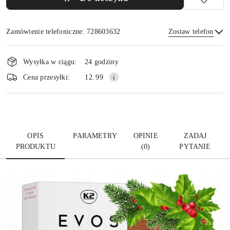
Zamówienie telefoniczne: 728603632
Zostaw telefon
Dostępność
i
Wysyłka w ciągu:
24 godziny
dostawa
Wyślij
Cena przesyłki:
12.99
OPIS
PARAMETRY
OPINIE
ZADAJ
PRODUKTU
(0)
PYTANIE