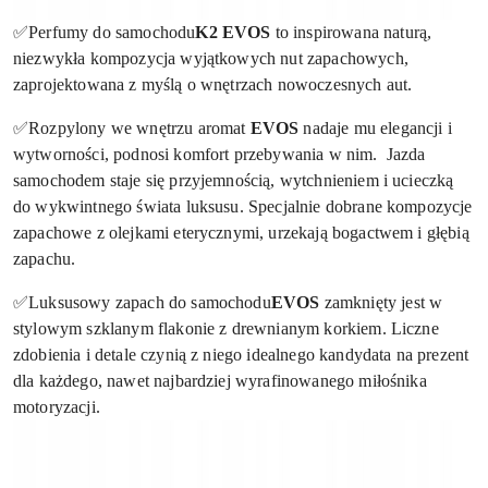
✅Perfumy do samochodu
K2 EVOS
to inspirowana naturą,
niezwykła kompozycja wyjątkowych nut zapachowych,
zaprojektowana z myślą o wnętrzach nowoczesnych aut.
✅Rozpylony we wnętrzu aromat
EVOS
nadaje mu elegancji i
wytworności, podnosi komfort przebywania w nim. Jazda
samochodem staje się przyjemnością, wytchnieniem i ucieczką
do wykwintnego świata luksusu. Specjalnie dobrane kompozycje
zapachowe z olejkami eterycznymi, urzekają bogactwem i głębią
zapachu.
✅Luksusowy zapach do samochodu
EVOS
zamknięty jest w
stylowym szklanym flakonie z drewnianym korkiem. Liczne
zdobienia i detale czynią z niego idealnego kandydata na prezent
dla każdego, nawet najbardziej wyrafinowanego miłośnika
motoryzacji.