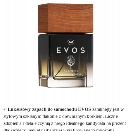
✅
Luksusowy zapach do samochodu EVOS
zamknięty jest w
stylowym szklanym flakonie z drewnianym korkiem. Liczne
zdobienia i detale czynią z niego idealnego kandydata na prezent
dla każdego, nawet najbardziej wyrafinowanego miłośnika