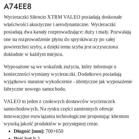
A74EE8
Wycieraczki Silencio XTRM VALEO posiadają doskonałe
właściwości akustyczne i aerodynamiczne. Wycieraczki
posiadają dwa kanały rozprowadzające: duży i mały. Pozwalają
one na rozprowadzenie płynu do spryskiwaczy po całej
powierzchni szyby, a dzięki temu szyba jest oczyszczona
dokładnie w każdym miejscu.
Wyposażone są we wskaźnik zużycia, który informuje o
konieczności wymiany wycieraczki. Dodatkowo posiadają
wyjątkowo staranne wykończenie - identyczne jak wyposażenie
fabryczne nowego samochodu.
VALEO to jeden z czołowych dostawców wycieraczek
samochodowych. Na rynku części zamiennych oferuje
innowacyjne rozwiązania technologiczne proponując klientom
wysoką jakość produktów w przystępnej cenie.
Długość [mm]:
700+650
Ilość [szt.]:
2