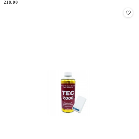
218.00
Cena: