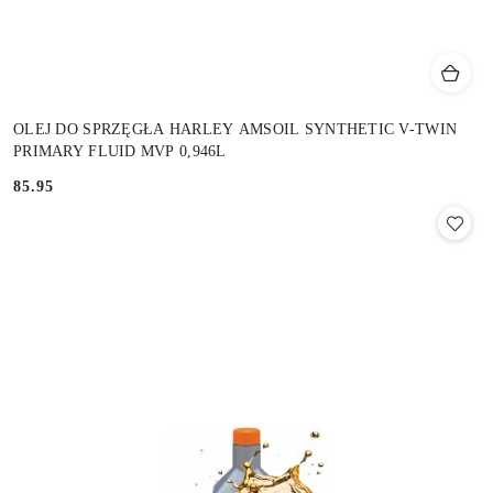
OLEJ DO SPRZĘGŁA HARLEY AMSOIL SYNTHETIC V-TWIN
PRIMARY FLUID MVP 0,946L
85.95
Cena: