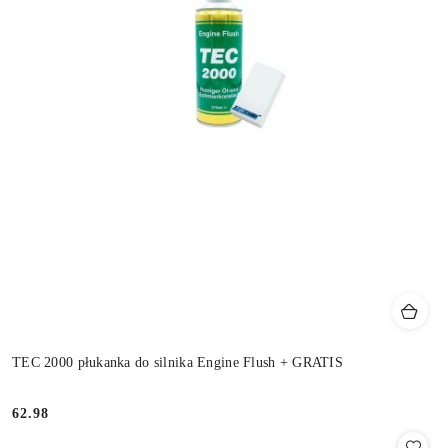
TEC 2000 płukanka do silnika Engine Flush + GRATIS
62.98
Cena: