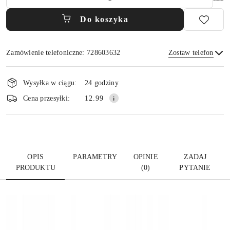
Do koszyka
Zamówienie telefoniczne: 728603632
Zostaw telefon
Dostępność
i
Wysyłka w ciągu:
24 godziny
dostawa
Wyślij
Cena przesyłki:
12.99
OPIS
PARAMETRY
OPINIE
ZADAJ
PRODUKTU
(0)
PYTANIE