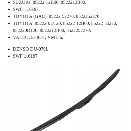
SUZUKI: 85222-12B00, 8522212B00,
SWF: 116187,
TOYOTA (GAC): 85222-52270, 8522252270,
TOYOTA: 85222-0D120, 85222-12B00, 85222-52270,
852220D120, 8522212B00, 8522252270,
VALEO: 574631, VM136,
DENSO DU-070L
SWF 116187