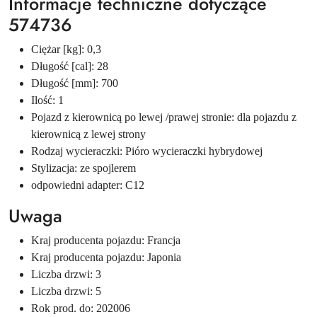
Informacje techniczne dotyczące
574736
Ciężar [kg]: 0,3
Długość [cal]: 28
Długość [mm]: 700
Ilość: 1
Pojazd z kierownicą po lewej /prawej stronie: dla pojazdu z
kierownicą z lewej strony
Rodzaj wycieraczki: Pióro wycieraczki hybrydowej
Stylizacja: ze spojlerem
odpowiedni adapter: C12
Uwaga
Kraj producenta pojazdu: Francja
Kraj producenta pojazdu: Japonia
Liczba drzwi: 3
Liczba drzwi: 5
Rok prod. do: 202006