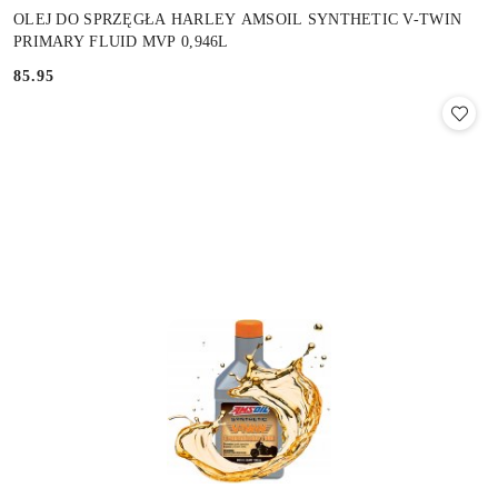
OLEJ DO SPRZĘGŁA HARLEY AMSOIL SYNTHETIC V-TWIN
PRIMARY FLUID MVP 0,946L
85.95
Cena: