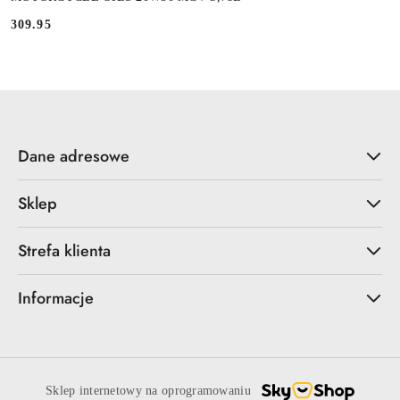
309.95
Cena:
Dane adresowe
Sklep
Strefa klienta
Informacje
Sklep internetowy na oprogramowaniu