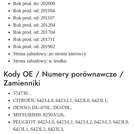
Rok prod. do: 202009
Rok prod. od: 201104
Rok prod. od: 201107
Rok prod. od: 201204
Rok prod. od: 201704
Rok prod. od: 201711
Rok prod. od: 201902
Strona zabudowy: po stronie kierowcy
Strona zabudowy: w środku
Kody OE / Numery porównawcze /
Zamienniki
574736: ,
CITROËN: 6423-L0, 6423-L1, 6423L0, 6423L1,
DENSO: DU-070L, DU070L,
MITSUBISHI: 8250A526,
PEUGEOT: 6423-L0, 6423-L1, 6423-L2, 6423-L3, 6423L0,
6423L1, 6423L2, 6423L3,