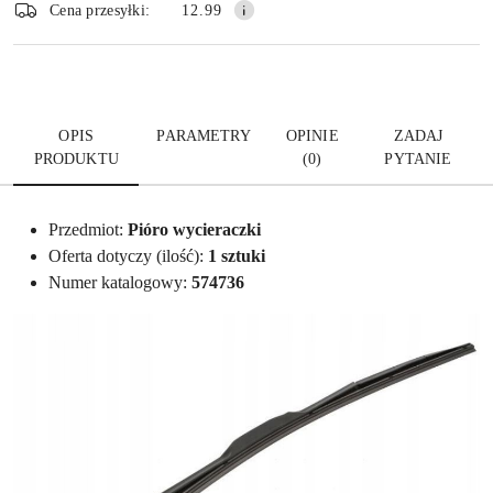
dostawa
Wyślij
Cena przesyłki:
12.99
OPIS
PARAMETRY
OPINIE
ZADAJ
PRODUKTU
(0)
PYTANIE
Przedmiot:
Pióro wycieraczki
Oferta dotyczy (ilość):
1 sztuki
Numer katalogowy:
574736