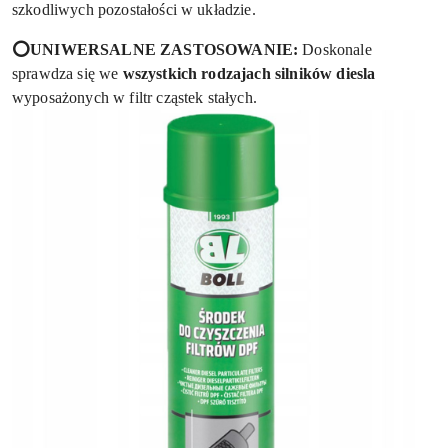
szkodliwych pozostałości w układzie.
⭕UNIWERSALNE ZASTOSOWANIE:
Doskonale
sprawdza się we
wszystkich rodzajach silników diesla
wyposażonych w filtr cząstek stałych.