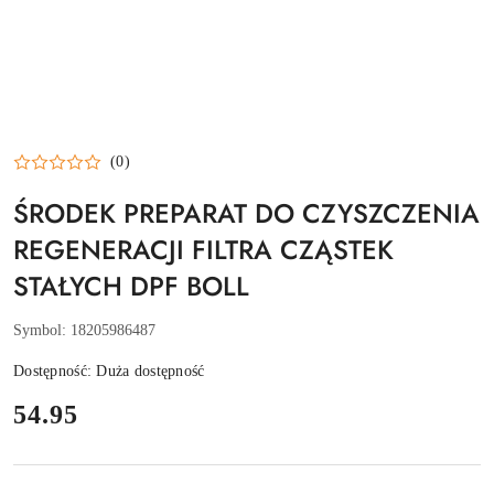
(0)
ŚRODEK PREPARAT DO CZYSZCZENIA
REGENERACJI FILTRA CZĄSTEK
STAŁYCH DPF BOLL
Symbol:
18205986487
Dostępność:
Duża dostępność
cena:
54.95