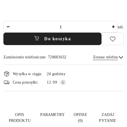
Ilość
szt.
Do koszyka
Zamówienie telefoniczne: 728603632
Zostaw telefon
Dostępność
i
Wysyłka w ciągu:
24 godziny
dostawa
Wyślij
Cena przesyłki:
12.99
OPIS
PARAMETRY
OPINIE
ZADAJ
PRODUKTU
(0)
PYTANIE