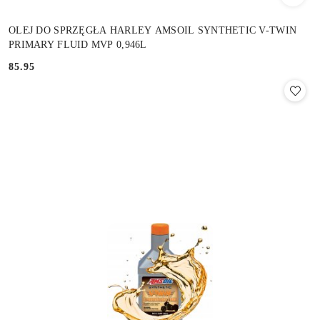
OLEJ DO SPRZĘGŁA HARLEY AMSOIL SYNTHETIC V-TWIN
PRIMARY FLUID MVP 0,946L
85.95
Cena: