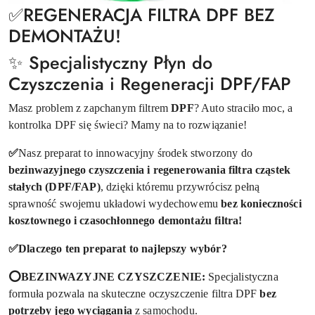
✅REGENERACJA FILTRA DPF BEZ
DEMONTAŻU!
✨ Specjalistyczny Płyn do
Czyszczenia i Regeneracji DPF/FAP
Masz problem z zapchanym filtrem
DPF
? Auto straciło moc, a
kontrolka DPF się świeci? Mamy na to rozwiązanie!
✅
Nasz preparat to innowacyjny środek stworzony do
bezinwazyjnego czyszczenia i regenerowania filtra cząstek
stałych (DPF/FAP)
, dzięki któremu przywrócisz pełną
sprawność swojemu układowi wydechowemu
bez konieczności
kosztownego i czasochłonnego demontażu filtra!
✅
Dlaczego ten preparat to najlepszy wybór?
⭕BEZINWAZYJNE CZYSZCZENIE:
Specjalistyczna
formuła pozwala na skuteczne oczyszczenie filtra DPF
bez
potrzeby jego wyciągania
z samochodu.