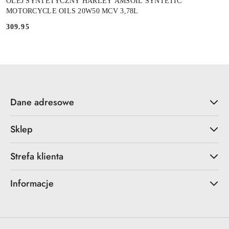
OLEJ SYNTETYCZNY HARLEY AMSOIL SYNTETIC
MOTORCYCLE OILS 20W50 MCV 3,78L
309.95
Cena:
Dane adresowe
Sklep
Strefa klienta
Informacje