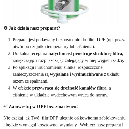
⚙️ Jak działa nasz preparat?
Preparat jest podawany bezpośrednio do filtra DPF (np. przez
otwór po czujniku temperatury lub ciśnienia).
Unikalna receptura
natychmiast penetruje strukturę filtra
,
zmiękczając i rozpuszczając zalegający w niej węgiel i sadzę.
Po aplikacji i uruchomieniu silnika, rozpuszczone
zanieczyszczenia są
wypalane i wydmuchiwane
z układu
razem ze spalinami.
W efekcie
przywraca się drożność kanałów filtra
, a
ciśnienie w układzie wydechowym wraca do normy.
✅ Zainwestuj w DPF bez zmartwień!
Nie czekaj, aż Twój filtr DPF ulegnie całkowitemu zablokowaniu
i będzie wymagał kosztownej wymiany! Wybierz nasz preparat i