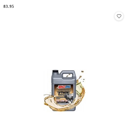
83.95
Cena: