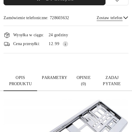
Zamówienie telefoniczne: 728603632
Zostaw telefon
Dostępność
i
Wysyłka w ciągu:
24 godziny
dostawa
Wyślij
Cena przesyłki:
12.99
OPIS
PARAMETRY
OPINIE
ZADAJ
PRODUKTU
(0)
PYTANIE