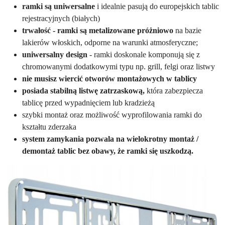
ramki są uniwersalne
i idealnie pasują do europejskich tablic
rejestracyjnych (białych)
trwałość - ramki są metalizowane próżniowo
na bazie
lakierów włoskich, odporne na warunki atmosferyczne;
uniwersalny design
- ramki doskonale komponują się z
chromowanymi dodatkowymi typu np. grill, felgi oraz listwy
nie musisz wiercić otworów montażowych w tablicy
posiada stabilną listwę zatrzaskową,
która zabezpiecza
tablicę przed wypadnięciem lub kradzieżą
szybki montaż oraz możliwość wyprofilowania ramki do
kształtu zderzaka
system zamykania pozwala na wielokrotny montaż /
demontaż tablic bez obawy, że ramki się uszkodzą.