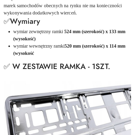
marek samochodów obecnych na rynku nie ma konieczności
wykonywania dodatkowych wierceń.
✅Wymiary
wymiar zewnętrzny ramki
524 mm (szerokość) x 133 mm
(wysokość)
wymiar wewnętrzny ramki
520 mm (szerokość) x 114 mm
(wysokość
✅ W ZESTAWIE RAMKA - 1SZT.