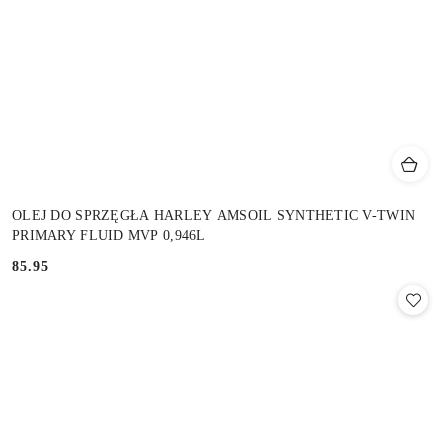
OLEJ DO SPRZĘGŁA HARLEY AMSOIL SYNTHETIC V-TWIN
PRIMARY FLUID MVP 0,946L
85.95
Cena: