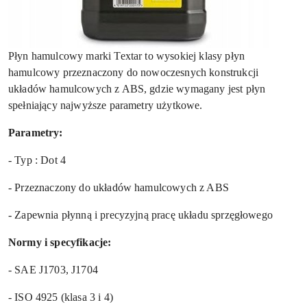
Płyn hamulcowy marki Textar to wysokiej klasy płyn
hamulcowy przeznaczony do nowoczesnych konstrukcji
układów hamulcowych z ABS, gdzie wymagany jest płyn
spełniający najwyższe parametry użytkowe.
Parametry:
- Typ : Dot 4
- Przeznaczony do układów hamulcowych z ABS
- Zapewnia płynną i precyzyjną pracę układu sprzęgłowego
Normy i specyfikacje:
- SAE J1703, J1704
- ISO 4925 (klasa 3 i 4)