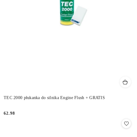
TEC 2000 płukanka do silnika Engine Flush + GRATIS
62.98
Cena: