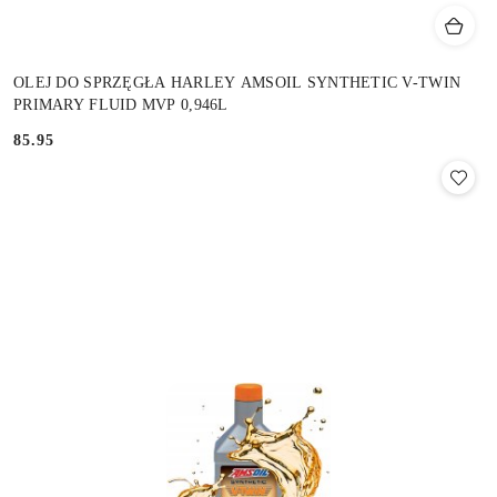
OLEJ DO SPRZĘGŁA HARLEY AMSOIL SYNTHETIC V-TWIN
PRIMARY FLUID MVP 0,946L
85.95
Cena: