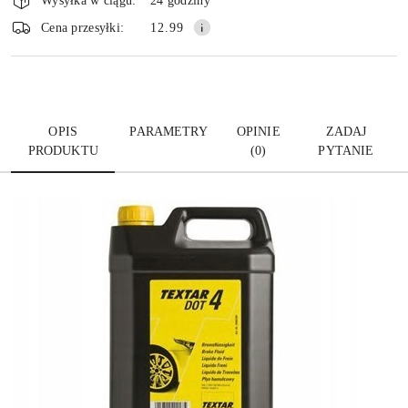
i
Wysyłka w ciągu:
24 godziny
dostawa
Wyślij
Cena przesyłki:
12.99
OPIS
PARAMETRY
OPINIE
ZADAJ
PRODUKTU
(0)
PYTANIE