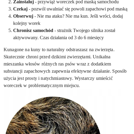
Zainstaluj
- przywiąż woreczek pod maską samochodu
Czekaj
- pozwól uwalniać się powoli zapachowi pod maską
Obserwuj
- Nie ma ataku? Nie ma kun. Jeśli wróci, dodaj
kolejny worek
Chronisz samochód
- strażnik Twojego silnika został
aktywowany. Czas działania od 3 do 6 miesięcy
Kunagone na kuny to naturalny odstraszasz na zwierzęta.
Skutecznie chroni przed dzikimi zwierzętami. Unikalna
mieszanka włosów różnych ras psów wraz z dodatkiem
substancji zapachowych zapewnia efektywne działanie. Sposób
użycia jest prosty i natychmiastowy. Wystarczy umieścić
woreczek w problematycznym miejscu.