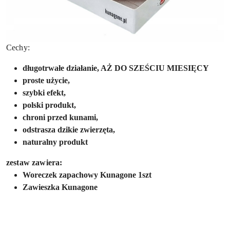
Cechy:
długotrwałe działanie, AŻ DO SZEŚCIU MIESIĘCY
proste użycie,
szybki efekt,
polski produkt,
chroni przed kunami,
odstrasza dzikie zwierzęta,
naturalny produkt
zestaw zawiera:
Woreczek zapachowy Kunagone 1szt
Zawieszka Kunagone