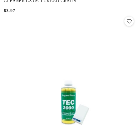
CLEANER CZYŚCI UKŁAD GRATIS
63.97
Cena: