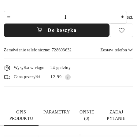
Ilość
szt.
Do koszyka
Zamówienie telefoniczne: 728603632
Zostaw telefon
Dostępność
i
Wysyłka w ciągu:
24 godziny
dostawa
Wyślij
Cena przesyłki:
12.99
OPIS
PARAMETRY
OPINIE
ZADAJ
PRODUKTU
(0)
PYTANIE