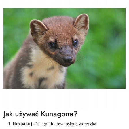
Jak używać Kunagone?
Rozpakuj
- ściągnij foliową osłonę woreczka