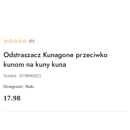
(0)
Odstraszacz Kunagone przeciwko
kunom na kuny kuna
Symbol:
16790082823
Dostępność:
Mało
cena:
17.98