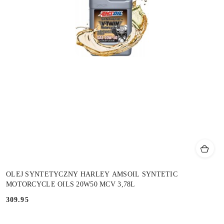
OLEJ SYNTETYCZNY HARLEY AMSOIL SYNTETIC
MOTORCYCLE OILS 20W50 MCV 3,78L
309.95
Cena: