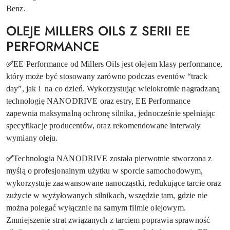
Benz.
OLEJE MILLERS OILS Z SERII EE
PERFORMANCE
✅
EE Performance od Millers Oils jest olejem klasy performance,
który może być stosowany zarówno podczas eventów “track
day”, jak i na co dzień. Wykorzystując wielokrotnie nagradzaną
technologię NANODRIVE oraz estry, EE Performance
zapewnia maksymalną ochronę silnika, jednocześnie spełniając
specyfikacje producentów, oraz rekomendowane interwały
wymiany oleju.
✅
Technologia NANODRIVE została pierwotnie stworzona z
myślą o profesjonalnym użytku w sporcie samochodowym,
wykorzystuje zaawansowane nanocząstki, redukujące tarcie oraz
zużycie w wyżyłowanych silnikach, wszędzie tam, gdzie nie
można polegać wyłącznie na samym filmie olejowym.
Zmniejszenie strat związanych z tarciem poprawia sprawność