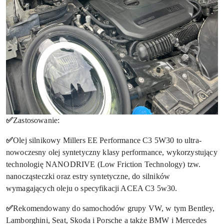
✅
Zastosowanie:
✅
Olej silnikowy Millers EE Performance C3 5W30 to ultra-
nowoczesny olej syntetyczny klasy performance, wykorzystujący
technologię NANODRIVE (Low Friction Technology) tzw.
nanocząsteczki oraz estry syntetyczne, do silników
wymagających oleju o specyfikacji ACEA C3 5w30.
✅
Rekomendowany do samochodów grupy VW, w tym Bentley,
Lamborghini, Seat, Skoda i Porsche a także BMW i Mercedes