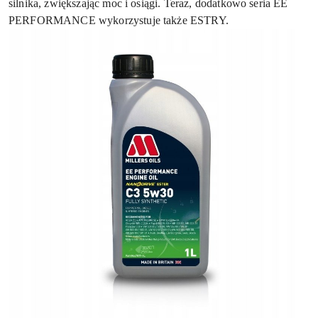
silnika, zwiększając moc i osiągi. Teraz, dodatkowo seria EE
PERFORMANCE wykorzystuje także ESTRY.