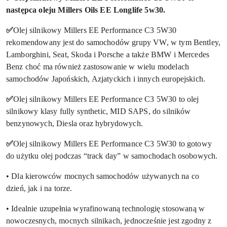
następca oleju Millers Oils EE Longlife 5w30.
✅
Olej silnikowy Millers EE Performance C3 5W30
rekomendowany jest do samochodów grupy VW, w tym Bentley,
Lamborghini, Seat, Skoda i Porsche a także BMW i Mercedes
Benz choć ma również zastosowanie w wielu modelach
samochodów Japońskich, Azjatyckich i innych europejskich.
✅
Olej silnikowy Millers EE Performance C3 5W30 to olej
silnikowy klasy fully synthetic, MID SAPS, do silników
benzynowych, Diesla oraz hybrydowych.
✅
Olej silnikowy Millers EE Performance C3 5W30 to gotowy
do użytku olej podczas “track day” w samochodach osobowych.
• Dla kierowców mocnych samochodów używanych na co
dzień, jak i na torze.
• Idealnie uzupełnia wyrafinowaną technologię stosowaną w
nowoczesnych, mocnych silnikach, jednocześnie jest zgodny z