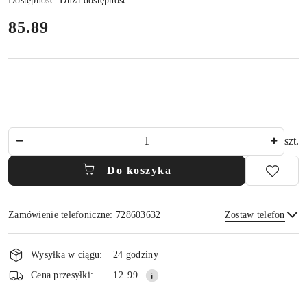
Dostępność:
Duża dostępność
cena:
85.89
Ilość
szt.
Do koszyka
Zamówienie telefoniczne: 728603632
Zostaw telefon
Dostępność
i
Wysyłka w ciągu:
24 godziny
dostawa
Wyślij
Cena przesyłki:
12.99