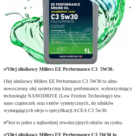
✅Olej silnikowy Millers EE Performance C3 5W30.
Olej silnikowy Millers EE Performance C3 5W30 to ultra-
nowoczesny olej syntetyczny klasy performance, wykorzystujący
technologię NANODRIVE (Low Friction Technology) tzw.
nano cząsteczek oraz estrów syntetycznych, do silników
wymagających oleju o specyfikacji ACEA C3 5w30.
✅
Jest to jeden z najbardziej rewolucyjnych olejów na rynku.
✅Olej silnikowy Millers EE Performance C3 5W30 to