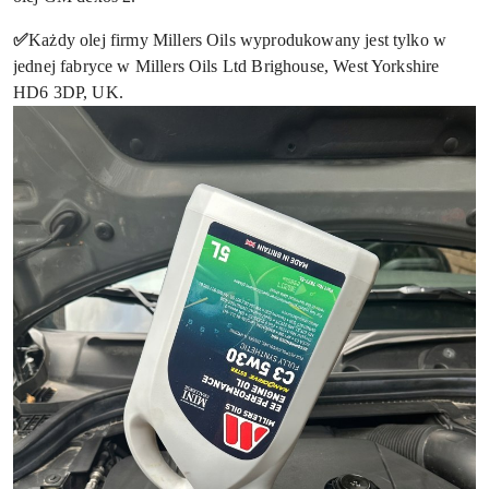
✅
Każdy olej firmy Millers Oils wyprodukowany jest tylko w
jednej fabryce w Millers Oils Ltd Brighouse, West Yorkshire
HD6 3DP, UK.