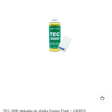
TEC 2000 płukanka do silnika Engine Flush + GRATIS