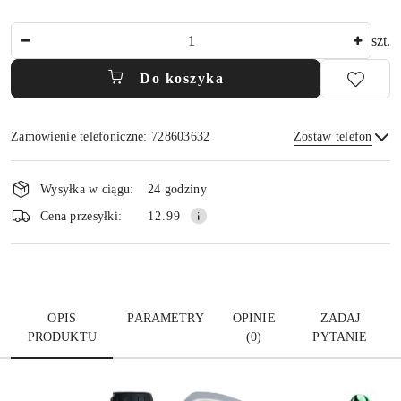
Ilość
szt.
Do koszyka
Zamówienie telefoniczne: 728603632
Zostaw telefon
Dostępność
i
Wysyłka w ciągu:
24 godziny
dostawa
Wyślij
Cena przesyłki:
12.99
OPIS
PARAMETRY
OPINIE
ZADAJ
PRODUKTU
(0)
PYTANIE