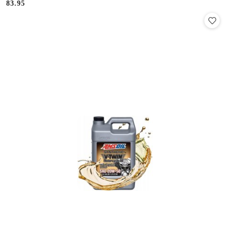
83.95
Cena: