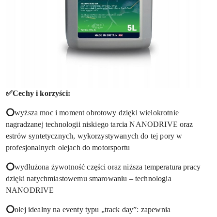
✅Cechy i korzyści:
⭕
wyższa moc i moment obrotowy dzięki wielokrotnie
nagradzanej technologii niskiego tarcia NANODRIVE oraz
estrów syntetycznych, wykorzystywanych do tej pory w
profesjonalnych olejach do motorsportu
⭕
wydłużona żywotność części oraz niższa temperatura pracy
dzięki natychmiastowemu smarowaniu – technologia
NANODRIVE
⭕
olej idealny na eventy typu „track day”: zapewnia