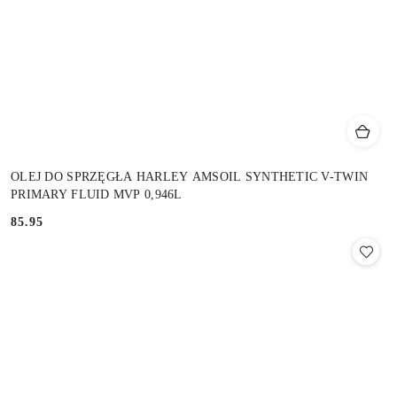
OLEJ DO SPRZĘGŁA HARLEY AMSOIL SYNTHETIC V-TWIN
PRIMARY FLUID MVP 0,946L
85.95
Cena: