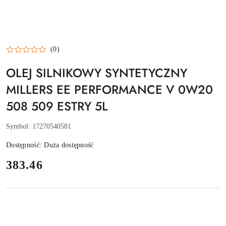
(0)
OLEJ SILNIKOWY SYNTETYCZNY
MILLERS EE PERFORMANCE V 0W20
508 509 ESTRY 5L
Symbol:
17270540581
Dostępność:
Duża dostępność
cena:
383.46