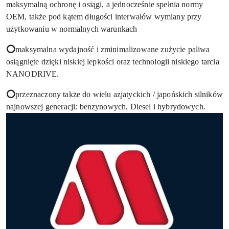
maksymalną ochronę i osiągi, a jednocześnie spełnia normy
OEM, także pod kątem długości interwałów wymiany przy
użytkowaniu w normalnych warunkach
⭕
maksymalna wydajność i zminimalizowane zużycie paliwa
osiągnięte dzięki niskiej lepkości oraz technologii niskiego tarcia
NANODRIVE.
⭕
przeznaczony także do wielu azjatyckich / japońskich silników
najnowszej generacji: benzynowych, Diesel i hybrydowych.