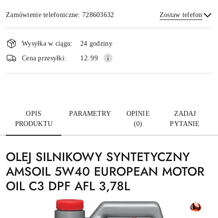
Zamówienie telefoniczne: 728603632
Zostaw telefon
Dostępność
i
Wysyłka w ciągu:
24 godziny
dostawa
Wyślij
Cena przesyłki:
12.99
OPIS
PARAMETRY
OPINIE
ZADAJ
PRODUKTU
(0)
PYTANIE
OLEJ SILNIKOWY SYNTETYCZNY
AMSOIL 5W40 EUROPEAN MOTOR
OIL C3 DPF AFL 3,78L