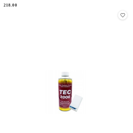
218.00
Cena: