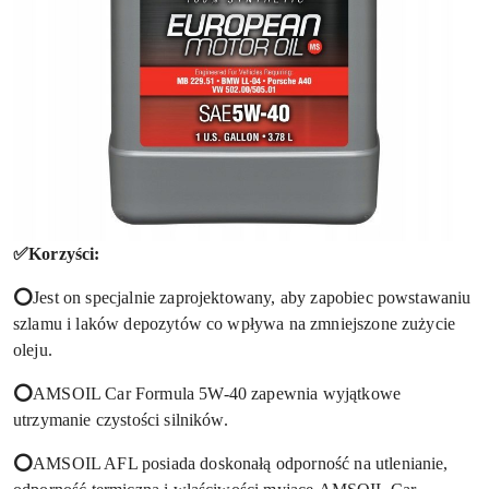
✅Korzyści:
⭕
Jest on specjalnie zaprojektowany, aby zapobiec powstawaniu
szlamu i laków depozytów co wpływa na zmniejszone zużycie
oleju.
⭕
AMSOIL Car Formula 5W-40 zapewnia wyjątkowe
utrzymanie czystości silników.
⭕
AMSOIL AFL posiada doskonałą odporność na utlenianie,