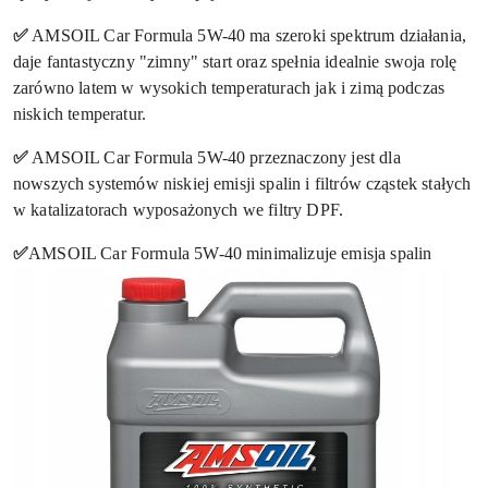
✅
AMSOIL Car Formula 5W-40 ma szeroki spektrum działania,
daje fantastyczny "zimny" start oraz spełnia idealnie swoja rolę
zarówno latem w wysokich temperaturach jak i zimą podczas
niskich temperatur.
✅
AMSOIL Car Formula 5W-40 przeznaczony jest dla
nowszych systemów niskiej emisji spalin i filtrów cząstek stałych
w katalizatorach wyposażonych we filtry DPF.
✅
AMSOIL Car Formula 5W-40 minimalizuje emisja spalin