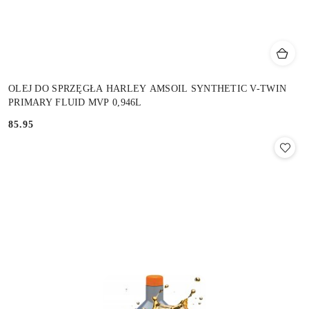
OLEJ DO SPRZĘGŁA HARLEY AMSOIL SYNTHETIC V-TWIN
PRIMARY FLUID MVP 0,946L
85.95
Cena: