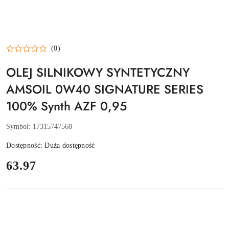
(0)
OLEJ SILNIKOWY SYNTETYCZNY
AMSOIL 0W40 SIGNATURE SERIES
100% Synth AZF 0,95
Symbol:
17315747568
Dostępność:
Duża dostępność
cena:
63.97