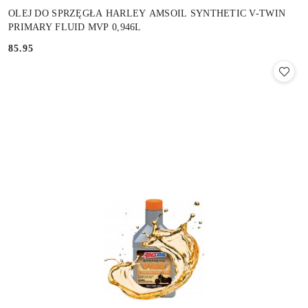
OLEJ DO SPRZĘGŁA HARLEY AMSOIL SYNTHETIC V-TWIN
PRIMARY FLUID MVP 0,946L
85.95
Cena: