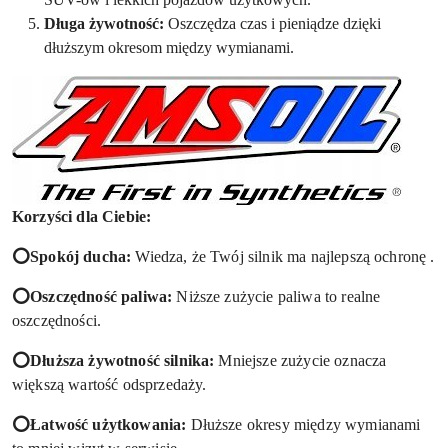
Długa żywotność:
Oszczędza czas i pieniądze dzięki
dłuższym okresom między wymianami.
Korzyści dla Ciebie:
⭕Spokój ducha:
Wiedza, że Twój silnik ma najlepszą ochronę .
⭕Oszczędność paliwa:
Niższe zużycie paliwa to realne
oszczędności.
⭕Dłuższa żywotność silnika:
Mniejsze zużycie oznacza
większą wartość odsprzedaży.
⭕Łatwość użytkowania:
Dłuższe okresy między wymianami