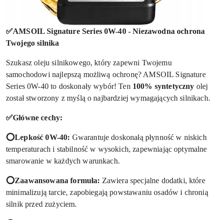
✅AMSOIL Signature Series 0W-40 - Niezawodna ochrona
Twojego silnika
Szukasz oleju silnikowego, który zapewni Twojemu
samochodowi najlepszą możliwą ochronę? AMSOIL Signature
Series 0W-40 to doskonały wybór! Ten
100% syntetyczny
olej
został stworzony z myślą o najbardziej wymagających silnikach.
✅Główne cechy:
⭕Lepkość 0W-40:
Gwarantuje doskonałą płynność w niskich
temperaturach i stabilność w wysokich, zapewniając optymalne
smarowanie w każdych warunkach.
⭕Zaawansowana formuła:
Zawiera specjalne dodatki, które
minimalizują tarcie, zapobiegają powstawaniu osadów i chronią
silnik przed zużyciem.