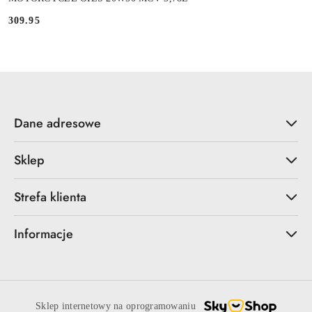
309.95
Cena:
Dane adresowe
Sklep
Strefa klienta
Informacje
Sklep internetowy na oprogramowaniu