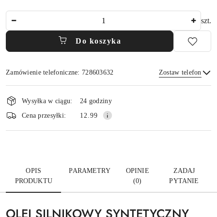
Ilość
szt.
Do koszyka
Zamówienie telefoniczne: 728603632
Zostaw telefon
Dostępność
i
Wysyłka w ciągu:
24 godziny
dostawa
Wyślij
Cena przesyłki:
12.99
OPIS
PARAMETRY
OPINIE
ZADAJ
PRODUKTU
(0)
PYTANIE
OLEJ SILNIKOWY SYNTETYCZNY