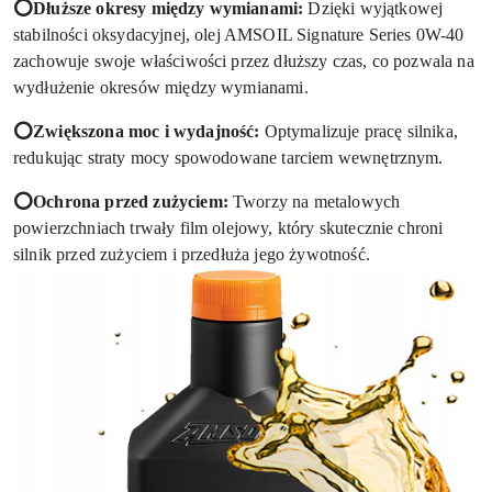
⭕Dłuższe okresy między wymianami:
Dzięki wyjątkowej
stabilności oksydacyjnej, olej AMSOIL Signature Series 0W-40
zachowuje swoje właściwości przez dłuższy czas, co pozwala na
wydłużenie okresów między wymianami.
⭕Zwiększona moc i wydajność:
Optymalizuje pracę silnika,
redukując straty mocy spowodowane tarciem wewnętrznym.
⭕Ochrona przed zużyciem:
Tworzy na metalowych
powierzchniach trwały film olejowy, który skutecznie chroni
silnik przed zużyciem i przedłuża jego żywotność.