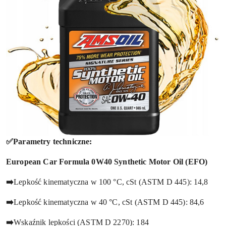
✅Parametry techniczne:
European Car Formula 0W40 Synthetic Motor Oil (EFO)
➡️
Lepkość kinematyczna w 100 °C, cSt (ASTM D 445): 14,8
➡️
Lepkość kinematyczna w 40 °C, cSt (ASTM D 445): 84,6
➡️
Wskaźnik lepkości (ASTM D 2270): 184