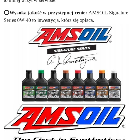
to mniej wizyt w serwisie.
⭕Wysoka jakość w przystępnej cenie:
AMSOIL Signature
Series 0W-40 to inwestycja, która się opłaca.