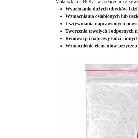
Mata szklana BOLL w połączeniu z żywic
Wypełniania dużych ubytków i dzi
Wzmacniania osłabionych lub usz
Usztywniania naprawianych powie
Tworzenia trwałych i odpornych 
Renowacji i naprawy łodzi i innych
Wzmocnienia elementów przyczep 