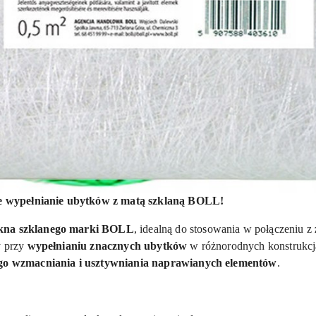
e wypełnianie ubytków z matą szklaną BOLL!
łókna szklanego marki BOLL
, idealną do stosowania w połączeniu z
y przy
wypełnianiu znacznych ubytków
w różnorodnych konstrukcja
go wzmacniania i usztywniania naprawianych elementów
.