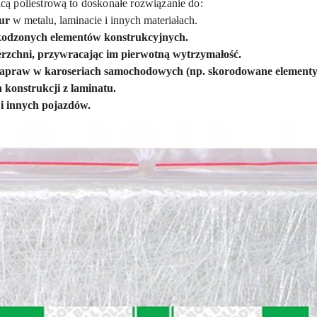
ą poliestrową to doskonałe rozwiązanie do:
ur
w metalu, laminacie i innych materiałach.
kodzonych elementów konstrukcyjnych.
rzchni, przywracając im pierwotną wytrzymałość.
napraw w karoseriach samochodowych (np. skorodowane elementy
 konstrukcji z laminatu.
i innych pojazdów.