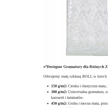
✅Dostępne Gramatury dla Różnych Z
Oferujemy matę szklaną BOLL w trzech p
150 g/m2:
Cienka i elastyczna mata,
300 g/m2:
Uniwersalna gramatura, za
karoserii i laminatów.
450 g/m2:
Gruba i mocna mata, prze