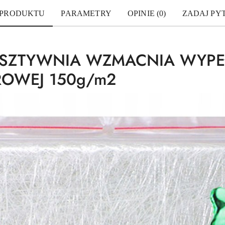
 PRODUKTU
PARAMETRY
OPINIE (0)
ZADAJ PY
USZTYWNIA WZMACNIA WYPEŁ
ROWEJ 150g/m2