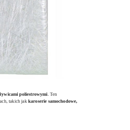
żywicami poliestrowymi
. Ten
ch, takich jak
karoserie samochodowe,