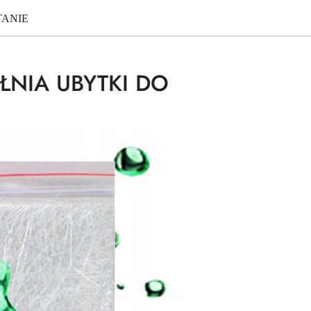
TANIE
NIA UBYTKI DO