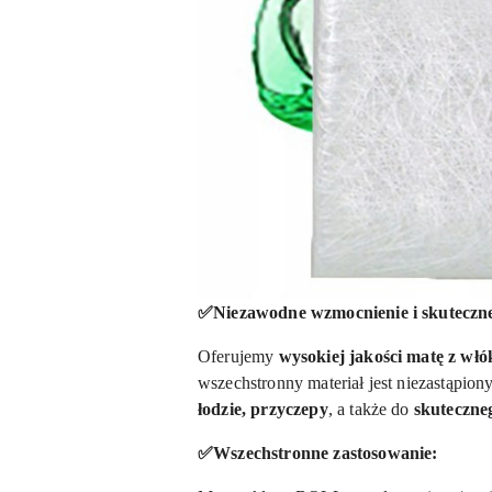
✅Niezawodne wzmocnienie i skuteczn
Oferujemy
wysokiej jakości matę z w
wszechstronny materiał jest niezastąpion
łodzie, przyczepy
, a także do
skuteczne
✅Wszechstronne zastosowanie: