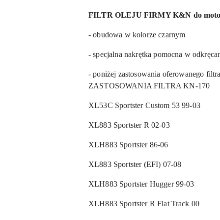
FILTR OLEJU FIRMY K&N do moto
- obudowa w kolorze czarnym
- specjalna nakrętka pomocna w odkręca
- poniżej zastosowania oferowanego filtr
ZASTOSOWANIA FILTRA KN-170
XL53C Sportster Custom 53 99-03
XL883 Sportster R 02-03
XLH883 Sportster 86-06
XL883 Sportster (EFI) 07-08
XLH883 Sportster Hugger 99-03
XLH883 Sportster R Flat Track 00