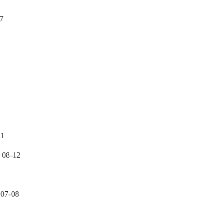
07
11
 08-12
 07-08