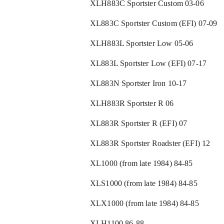
XLH883C Sportster Custom 03-06
XL883C Sportster Custom (EFI) 07-09
XLH883L Sportster Low 05-06
XL883L Sportster Low (EFI) 07-17
XL883N Sportster Iron 10-17
XLH883R Sportster R 06
XL883R Sportster R (EFI) 07
XL883R Sportster Roadster (EFI) 12
XL1000 (from late 1984) 84-85
XLS1000 (from late 1984) 84-85
XLX1000 (from late 1984) 84-85
XLH1100 86-88