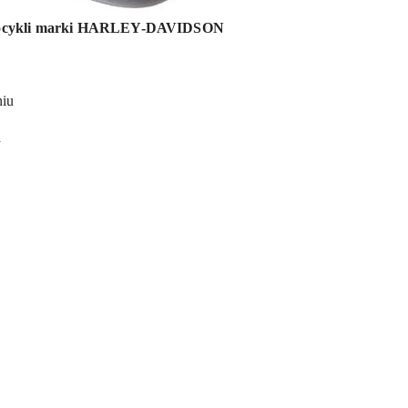
cykli marki HARLEY-DAVIDSON
niu
a