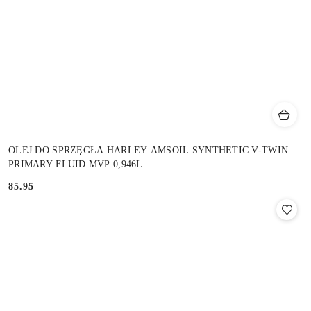
OLEJ DO SPRZĘGŁA HARLEY AMSOIL SYNTHETIC V-TWIN
PRIMARY FLUID MVP 0,946L
85.95
Cena: