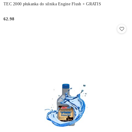
TEC 2000 płukanka do silnika Engine Flush + GRATIS
62.98
Cena: