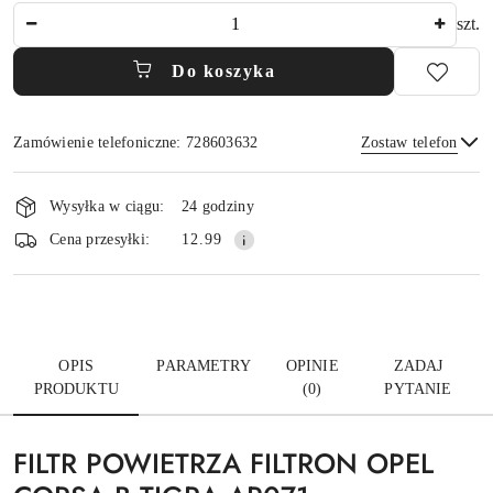
Ilość
szt.
Do koszyka
Zamówienie telefoniczne: 728603632
Zostaw telefon
Dostępność
i
Wysyłka w ciągu:
24 godziny
dostawa
Wyślij
Cena przesyłki:
12.99
OPIS
PARAMETRY
OPINIE
ZADAJ
PRODUKTU
(0)
PYTANIE
FILTR POWIETRZA FILTRON OPEL