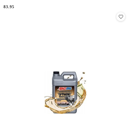
83.95
Cena: