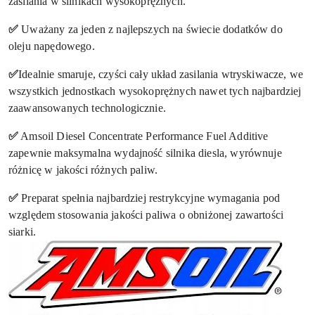
zasilania w silnikach wysokoprężnych.
✅
Uważany za jeden z najlepszych na świecie dodatków do
oleju napędowego.
✅
Idealnie smaruje, czyści cały układ zasilania wtryskiwacze, we
wszystkich jednostkach wysokoprężnych nawet tych najbardziej
zaawansowanych technologicznie.
✅
Amsoil Diesel Concentrate Performance Fuel Additive
zapewnie maksymalna wydajność silnika diesla, wyrównuje
różnicę w jakości różnych paliw.
✅
Preparat spełnia najbardziej restrykcyjne wymagania pod
względem stosowania jakości paliwa o obniżonej zawartości
siarki.