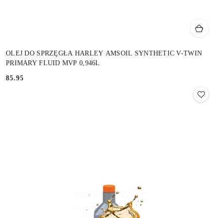
OLEJ DO SPRZĘGŁA HARLEY AMSOIL SYNTHETIC V-TWIN
PRIMARY FLUID MVP 0,946L
85.95
Cena: