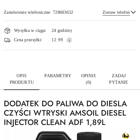
Zamówienie telefoniczne: 728603632
Zostaw telefon
Dostępność
i
Wysyłka w ciągu:
24 godziny
dostawa
Wyślij
Cena przesyłki:
12.99
OPIS
PARAMETRY
OPINIE
ZADAJ
PRODUKTU
(0)
PYTANIE
DODATEK DO PALIWA DO DIESLA
CZYŚCI WTRYSKI AMSOIL DIESEL
INJECTOR CLEAN ADF 1,89L