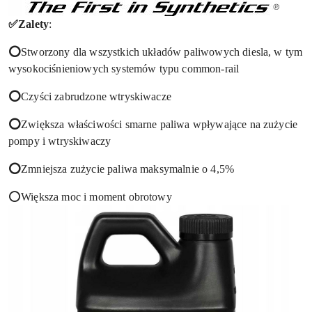
✅Zalety
:
⭕
Stworzony dla wszystkich układów paliwowych diesla, w tym
wysokociśnieniowych systemów typu common-rail
⭕
Czyści zabrudzone wtryskiwacze
⭕
Zwiększa właściwości smarne paliwa wpływające na zużycie
pompy i wtryskiwaczy
⭕
Zmniejsza zużycie paliwa maksymalnie o 4,5%
⭕Większa moc i moment obrotowy